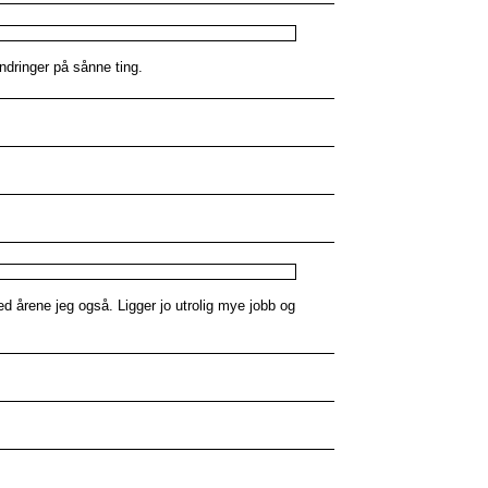
ndringer på sånne ting.
ed årene jeg også. Ligger jo utrolig mye jobb og