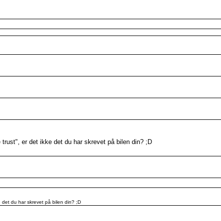
we trust", er det ikke det du har skrevet på bilen din? ;D
kke det du har skrevet på bilen din? ;D