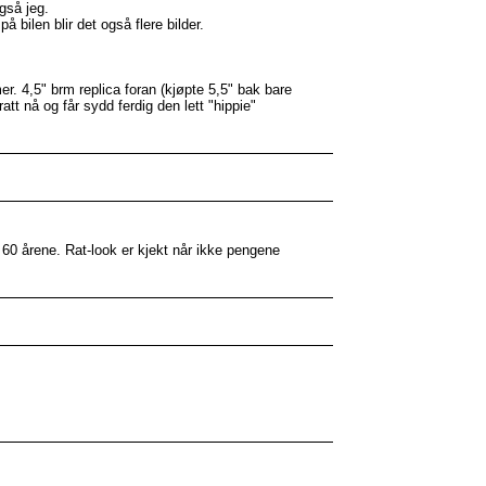
gså jeg.
 bilen blir det også flere bilder.
er. 4,5" brm replica foran (kjøpte 5,5" bak bare
att nå og får sydd ferdig den lett "hippie"
 60 årene. Rat-look er kjekt når ikke pengene