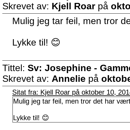
Skrevet av:
Kjell Roar
på
okto
Mulig jeg tar feil, men tror 
Lykke til! 😊
Tittel:
Sv: Josephine - Gammel 
Skrevet av:
Annelie
på
oktobe
Sitat fra: Kjell Roar på oktober 10, 2
Mulig jeg tar feil, men tror det har væ
Lykke til! 😊