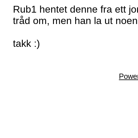
Rub1 hentet denne fra ett jo
tråd om, men han la ut noen 
takk :)
Power