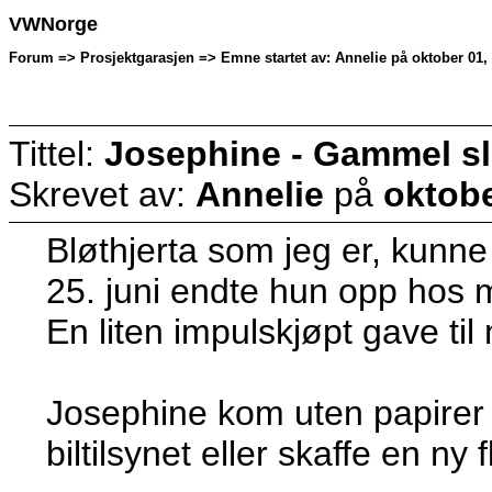
VWNorge
Forum => Prosjektgarasjen => Emne startet av: Annelie på oktober 01,
Tittel:
Josephine - Gammel sli
Skrevet av:
Annelie
på
oktobe
Bløthjerta som jeg er, kunne
25. juni endte hun opp hos 
En liten impulskjøpt gave til
Josephine kom uten papirer 
biltilsynet eller skaffe en ny 