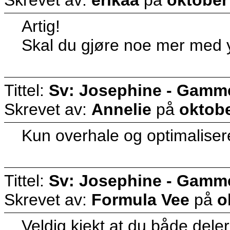
Artig!
Skal du gjøre noe mer med y
Tittel:
Sv: Josephine - Gammel 
Skrevet av:
Annelie
på
oktobe
Kun overhale og optimaliser
Tittel:
Sv: Josephine - Gammel 
Skrevet av:
Formula Vee
på
o
Veldig kjekt at du både deler