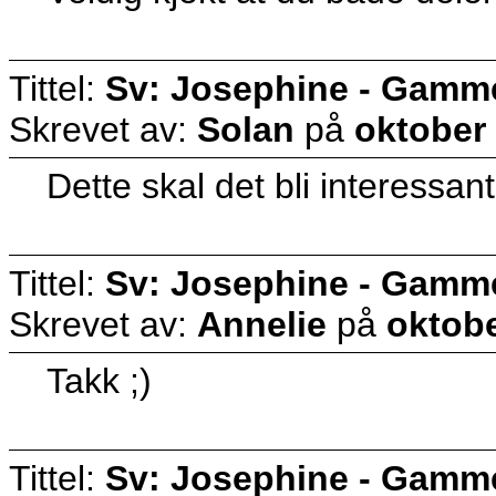
Tittel:
Sv: Josephine - Gammel 
Skrevet av:
Solan
på
oktober 
Dette skal det bli interessa
Tittel:
Sv: Josephine - Gammel 
Skrevet av:
Annelie
på
oktobe
Takk ;)
Tittel:
Sv: Josephine - Gammel 