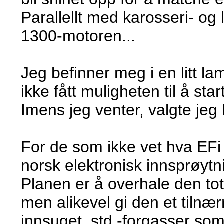
Parallellt med karosseri- og
1300-motoren...
Jeg befinner meg i en litt la
ikke fått muligheten til å s
Imens jeg venter, valgte jeg 
For de som ikke vet hva EFi e
norsk elektronisk innsprøytn
Planen er å overhale den to
men alikevel gi den et tilnæ
innsuget, std.-forgasser so