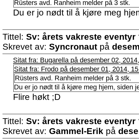
Rüsters avd. Ranheim melder på 3 stk.
Du er jo nødt til å kjøre meg hjem
Tittel:
Sv: årets vakreste eventyr
Skrevet av:
Syncronaut
på
desemb
Sitat fra: Bugarella på desember 02, 2014
Sitat fra: Frodo på desember 01, 2014, 1
Rüsters avd. Ranheim melder på 3 stk.
Du er jo nødt til å kjøre meg hjem, siden je
Flire høkt ;D
Tittel:
Sv: årets vakreste eventyr
Skrevet av:
Gammel-Erik
på
dese