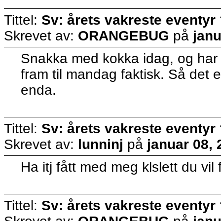
Tittel:
Sv: årets vakreste eventyr
Skrevet av:
ORANGEBUG
på
janu
Snakka med kokka idag, og har gre
fram til mandag faktisk. Så det 
enda.
Tittel:
Sv: årets vakreste eventyr
Skrevet av:
lunninj
på
januar 08,
Ha itj fått med meg klslett du vil
Tittel:
Sv: årets vakreste eventyr