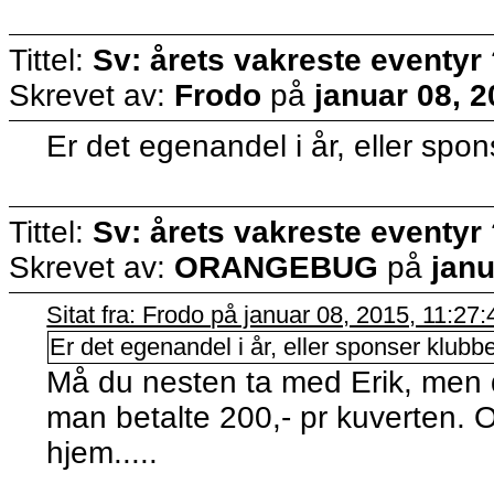
Tittel:
Sv: årets vakreste eventyr
Skrevet av:
Frodo
på
januar 08, 
Er det egenandel i år, eller spo
Tittel:
Sv: årets vakreste eventyr
Skrevet av:
ORANGEBUG
på
janu
Sitat fra: Frodo på januar 08, 2015, 11:27
Er det egenandel i år, eller sponser klubb
Må du nesten ta med Erik, men de
man betalte 200,- pr kuverten. 
hjem.....