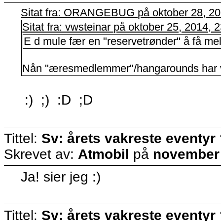
Sitat fra: ORANGEBUG på oktober 28, 20
Sitat fra: vwsteinar på oktober 25, 2014,
E d mule fær en "reservetrønder" å få mel
Nån "æresmedlemmer"/hangarounds har vi a
:) ;) :D ;D
Tittel:
Sv: årets vakreste eventyr
Skrevet av:
Atmobil
på
november 
Ja! sier jeg :)
Tittel:
Sv: årets vakreste eventyr