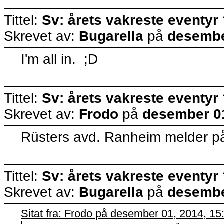
Tittel:
Sv: årets vakreste eventyr
Skrevet av:
Bugarella
på
desembe
I'm all in. ;D
Tittel:
Sv: årets vakreste eventyr
Skrevet av:
Frodo
på
desember 01
Rüsters avd. Ranheim melder på
Tittel:
Sv: årets vakreste eventyr
Skrevet av:
Bugarella
på
desembe
Sitat fra: Frodo på desember 01, 2014, 1