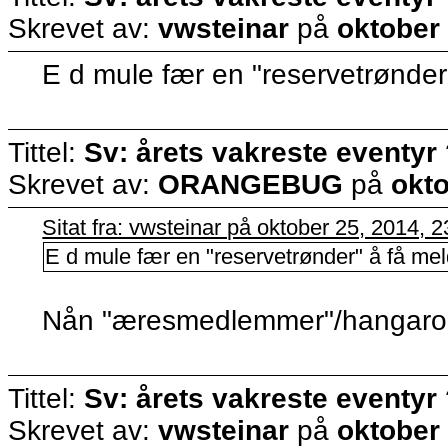
Skrevet av:
vwsteinar
på
oktober
E d mule fær en "reservetrønder"
Tittel:
Sv: årets vakreste eventyr
Skrevet av:
ORANGEBUG
på
okto
Sitat fra: vwsteinar på oktober 25, 2014, 
E d mule fær en "reservetrønder" å få meld
Nån "æresmedlemmer"/hangarounds
Tittel:
Sv: årets vakreste eventyr
Skrevet av:
vwsteinar
på
oktober 