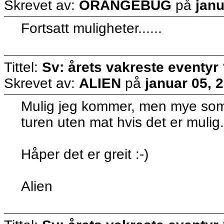
Skrevet av:
ORANGEBUG
på
janu
Fortsatt muligheter......
Tittel:
Sv: årets vakreste eventyr
Skrevet av:
ALIEN
på
januar 05, 
Mulig jeg kommer, men mye som s
turen uten mat hvis det er mulig.
Håper det er greit :-)
Alien