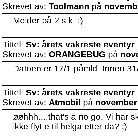
Skrevet av:
Toolmann
på
novembe
Melder på 2 stk :)
Tittel:
Sv: årets vakreste eventyr
Skrevet av:
ORANGEBUG
på
nov
Datoen er 17/1 påmld. Innen 31
Tittel:
Sv: årets vakreste eventyr
Skrevet av:
Atmobil
på
november 
øøhhh....that's a no go. Vi har 
ikke flytte til helga etter da? ;)