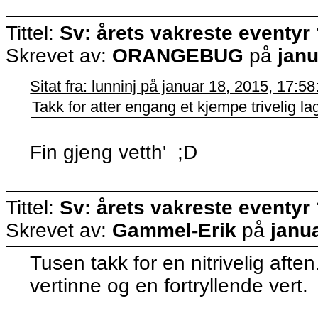
Tittel:
Sv: årets vakreste eventyr
Skrevet av:
ORANGEBUG
på
janu
Sitat fra: lunninj på januar 18, 2015, 17:5
Takk for atter engang et kjempe trivelig la
Fin gjeng vetth' ;D
Tittel:
Sv: årets vakreste eventyr
Skrevet av:
Gammel-Erik
på
janu
Tusen takk for en nitrivelig aften
vertinne og en fortryllende vert.