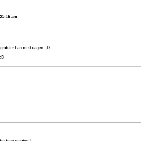
:25:16 am
å gratuler han med dagen ;D
 :D
er topp service!!