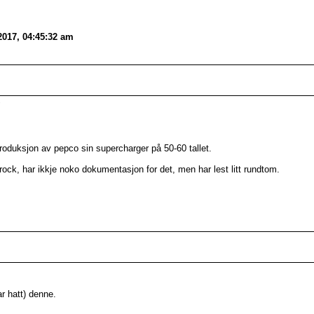
2017, 04:45:32 am
"
produksjon av pepco sin supercharger på 50-60 tallet.
rock, har ikkje noko dokumentasjon for det, men har lest litt rundtom.
r hatt) denne.