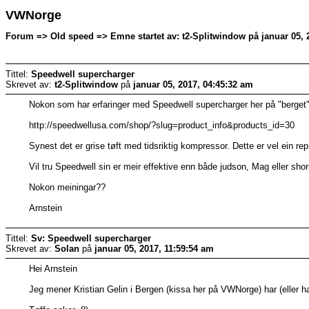
VWNorge
Forum => Old speed => Emne startet av: t2-Splitwindow på januar 05, 
Tittel:
Speedwell supercharger
Skrevet av:
t2-Splitwindow
på
januar 05, 2017, 04:45:32 am
Nokon som har erfaringer med Speedwell supercharger her på "berget
http://speedwellusa.com/shop/?slug=product_info&products_id=30
Synest det er grise tøft med tidsriktig kompressor. Dette er vel ein re
Vil tru Speedwell sin er meir effektive enn både judson, Mag eller shor
Nokon meiningar??
Arnstein
Tittel:
Sv: Speedwell supercharger
Skrevet av:
Solan
på
januar 05, 2017, 11:59:54 am
Hei Arnstein
Jeg mener Kristian Gelin i Bergen (kissa her på VWNorge) har (eller ha