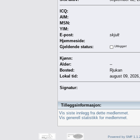
ICQ:
AIM:
MSN:
YIM:
E-post:
skjult
Hjemmeside:
Gjeldende status:
Utlogget
Kjønn:
Alder:
--
Bosted:
Rjukan
Lokal tid:
august 09, 2026
Signatur:
Tilleggsinformasjon:
Vis siste innlegg fra dette medlemmet.
Vis generell statistikk for medlemmet.
Powered by SMF 1.1.