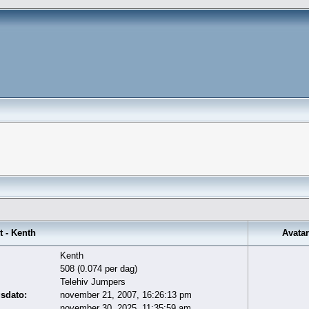
 - Kenth
Avatar
Kenth
508 (0.074 per dag)
Telehiv Jumpers
gsdato:
november 21, 2007, 16:26:13 pm
november 30, 2025, 11:35:59 am