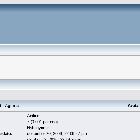
 - Agilina
Avatar
Agilina
7 (0.001 per dag)
Nybegynner
gsdato:
desember 20, 2008, 22:09:47 pm
oktober 12, 2016, 22:49:25 pm