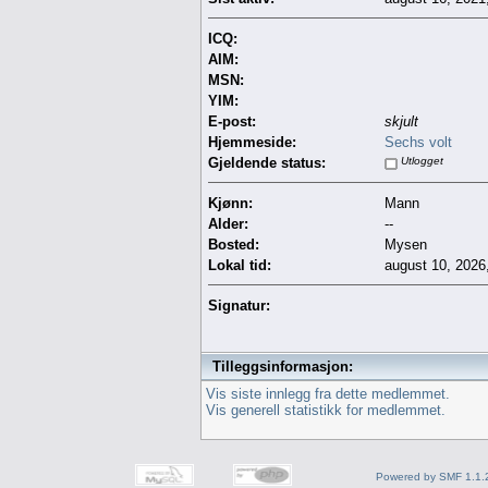
ICQ:
AIM:
MSN:
YIM:
E-post:
skjult
Hjemmeside:
Sechs volt
Gjeldende status:
Utlogget
Kjønn:
Mann
Alder:
--
Bosted:
Mysen
Lokal tid:
august 10, 2026
Signatur:
Tilleggsinformasjon:
Vis siste innlegg fra dette medlemmet.
Vis generell statistikk for medlemmet.
Powered by SMF 1.1.