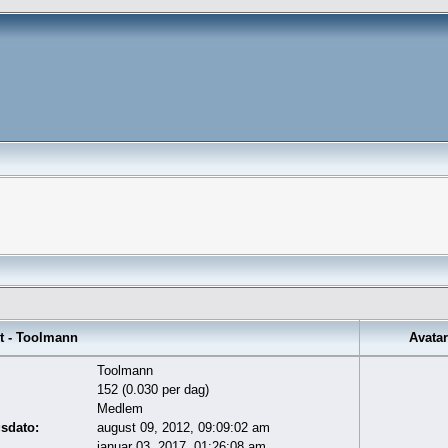
t - Toolmann
Avatar
Toolmann
152 (0.030 per dag)
Medlem
gsdato:
august 09, 2012, 09:09:02 am
januar 03, 2017, 01:26:08 am