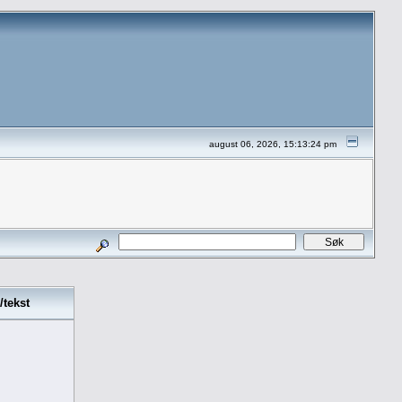
august 06, 2026, 15:13:24 pm
/tekst