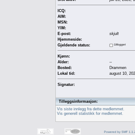
ICQ:
AIM:
MSN:
YIM:
E-post:
skjult
Hjemmeside:
Gjeldende status:
Utlogget
Kjønn:
Alder:
--
Bosted:
Drammen
Lokal tid:
august 10, 20
Signatur:
Tilleggsinformasjon:
Vis siste innlegg fra dette medlemmet.
Vis generell statistikk for medlemmet.
Powered by SMF 1.1.