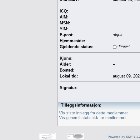
ICQ:
AIM:
MSN:
YIM:
E-post:
skjult
Hjemmeside:
Gjeldende status:
Utlogget
Kjønn:
Alder:
--
Bosted:
Lokal tid:
august 09, 202
Signatur:
Tilleggsinformasjon:
Vis siste innlegg fra dette medlemmet.
Vis generell statistikk for medlemmet.
Powered by SMF 1.1.