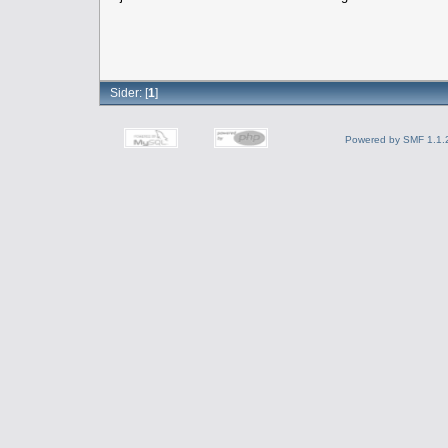
Sider: [
1
]
Powered by SMF 1.1.