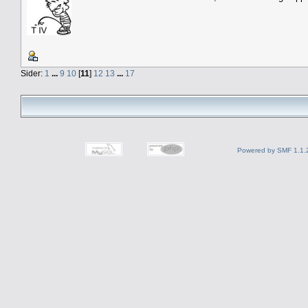
Sider:
1
...
9
10
[
11
]
12
13
...
17
Powered by SMF 1.1.