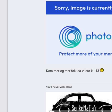
Kom mer og mer folk da vi dro kl. 13
You'll never walk alone