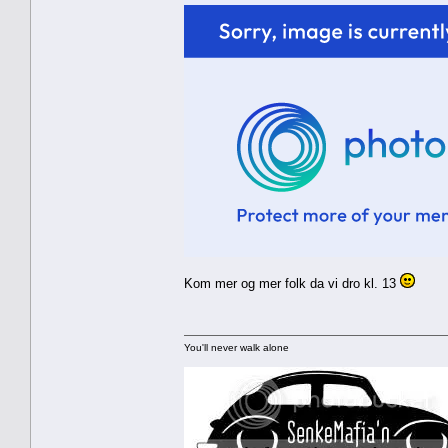
Kom mer og mer folk da vi dro kl. 13
You'll never walk alone