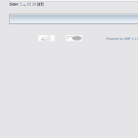
Sider:
1
...
15
16
[
17
]
Powered by SMF 1.1.