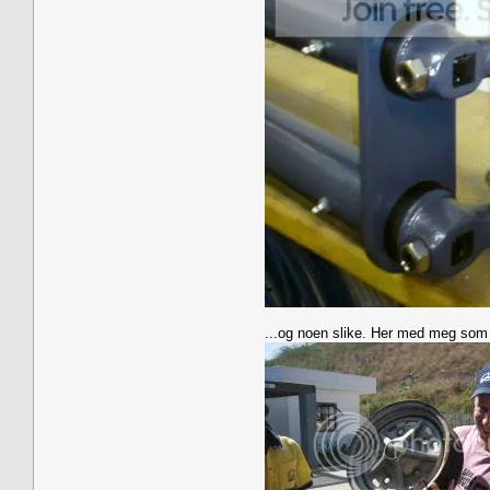
...og noen slike. Her med meg som "