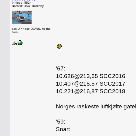
Innlegg: 5824
Bosted: Oslo, Briskeby
ass UP nose DOWN, rip the
tires
'67:
10.626@213,65 SCC2016
10.407@215,57 SCC2017
10.221@216,87 SCC2018
Norges raskeste luftkjølte gate
'59:
Snart