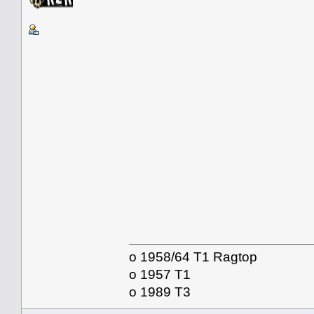
o 1958/64 T1 Ragtop
o 1957 T1
o 1989 T3