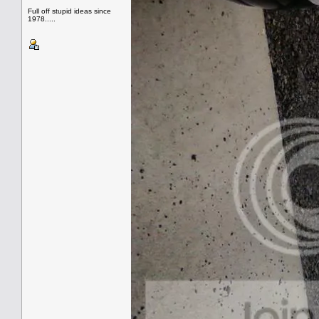
Full off stupid ideas since
1978.....