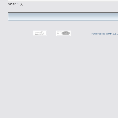
Sider:
1
[
2
]
Powered by SMF 1.1.