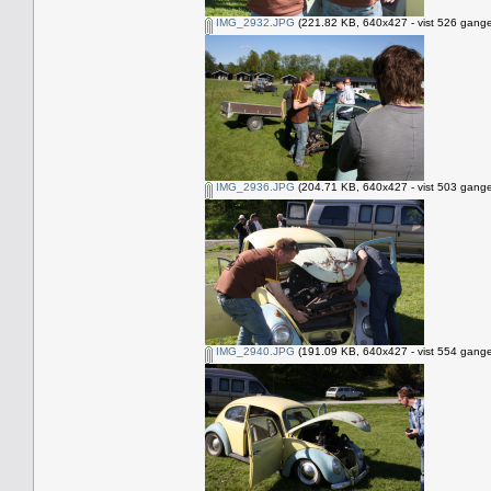
IMG_2932.JPG
(221.82 KB, 640x427 - vist 526 gange
IMG_2936.JPG
(204.71 KB, 640x427 - vist 503 gange
IMG_2940.JPG
(191.09 KB, 640x427 - vist 554 gange