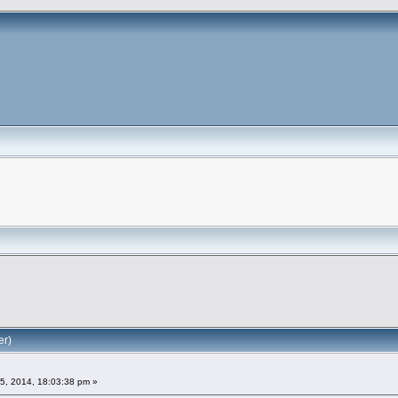
er)
5, 2014, 18:03:38 pm »