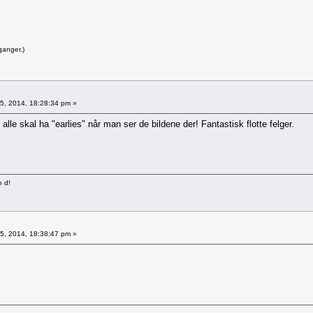
ganger.)
5, 2014, 18:28:34 pm »
alle skal ha "earlies" når man ser de bildene der! Fantastisk flotte felger.
n d!
5, 2014, 18:38:47 pm »