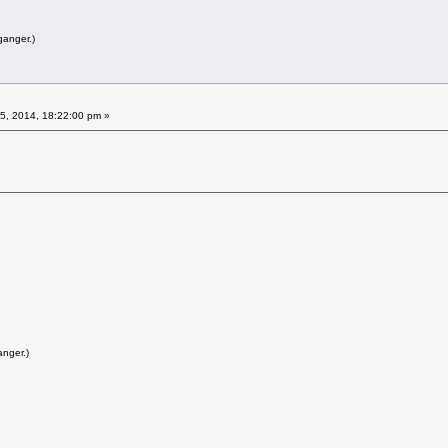
ganger.)
5, 2014, 18:22:00 pm »
anger.)