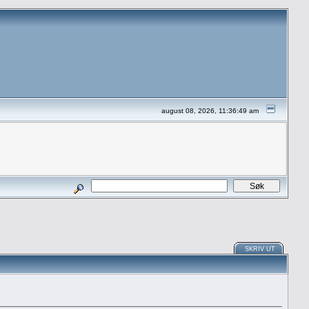
august 08, 2026, 11:36:49 am
SKRIV UT