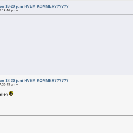
al en 18-20 juni HVEM KOMMER??????
23:19:46 pm »
al en 18-20 juni HVEM KOMMER??????
07:30:45 am »
ilien