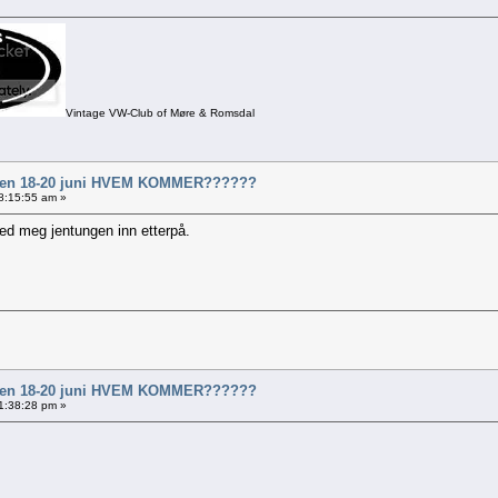
Vintage VW-Club of Møre & Romsdal
al en 18-20 juni HVEM KOMMER??????
08:15:55 am »
ed meg jentungen inn etterpå.
al en 18-20 juni HVEM KOMMER??????
21:38:28 pm »