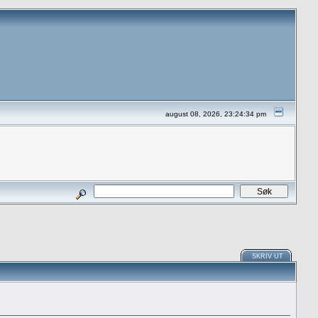
august 08, 2026, 23:24:34 pm
SKRIV UT