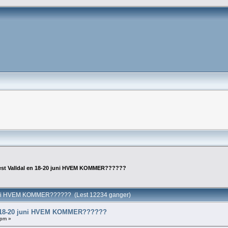
est Valldal en 18-20 juni HVEM KOMMER??????
juni HVEM KOMMER?????? (Lest 12234 ganger)
n 18-20 juni HVEM KOMMER??????
 pm »