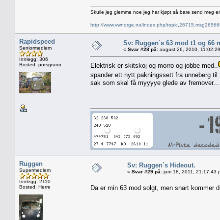
Skulle jeg glemme noe jeg har kjøpt så bare send meg e
http://www.vwnorge.no/index.php/topic,26715.msg2656
Rapidspeed
Sv: Ruggen`s 63 mod t1 og 66 
Seniormedlem
«
Svar #28 på:
august 26, 2010, 11:02:2
Innlegg: 306
Bosted: porsgrunn
Elektrisk er skitskoj og morro og jobbe med..
spander ett nytt pakningssett fra unneberg til 
sak som skal få myyyye glede av fremover... få
Ruggen
Sv: Ruggen`s Hideout.
Supermedlem
«
Svar #29 på:
juni 18, 2011, 21:17:43 
Innlegg: 2110
Bosted: Herre
Da er min 63 mod solgt, men snart kommer det