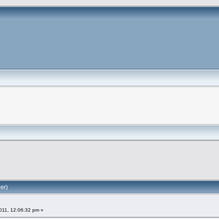
er)
011, 12:06:32 pm »