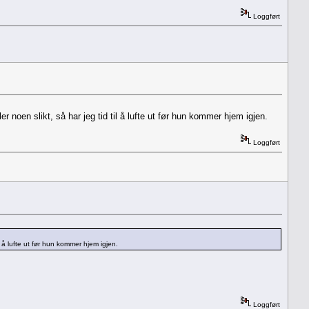
Loggført
er noen slikt, så har jeg tid til å lufte ut før hun kommer hjem igjen.
Loggført
il å lufte ut før hun kommer hjem igjen.
Loggført