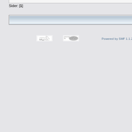
Sider: [
1
]
Powered by SMF 1.1.