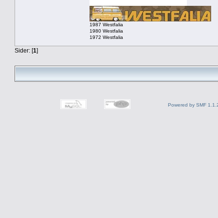
1987 Westfalia
1980 Westfalia
1972 Westfalia
Sider: [
1
]
Powered by SMF 1.1.