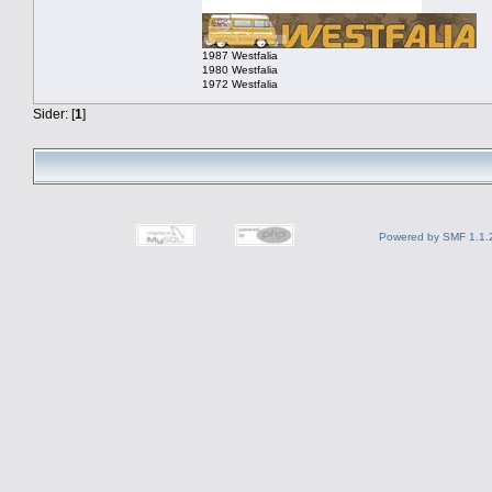
1987 Westfalia
1980 Westfalia
1972 Westfalia
Sider: [
1
]
Powered by SMF 1.1.