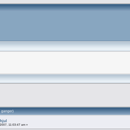
7 ganger)
ghjul
2007, 11:03:47 am »