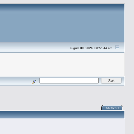
august 09, 2026, 08:55:44 am
SKRIV UT