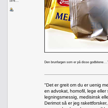
1978.....
Den brunfargen som er på disse godbitene....
"Det er greit om du er uenig me
en advokat, homofil, lege eller 
legningsmessig, medisinsk ell
Derimot så er jeg rakettforsker