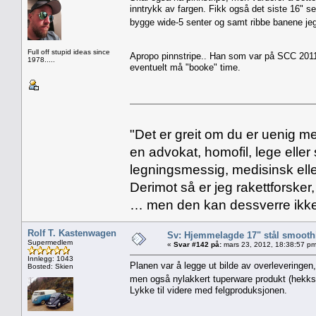
inntrykk av fargen. Fikk også det siste 16" se
bygge wide-5 senter og samt ribbe banene jeg
Full off stupid ideas since
Apropo pinnstripe.. Han som var på SCC 201
1978.....
eventuelt må "booke" time.
"Det er greit om du er uenig me
en advokat, homofil, lege eller 
legningsmessig, medisinsk ell
Derimot så er jeg rakettforsker
… men den kan dessverre ikke
Rolf T. Kastenwagen
Sv: Hjemmelagde 17" stål smoothi
Supermedlem
«
Svar #142 på:
mars 23, 2012, 18:38:57 pm
Innlegg: 1043
Planen var å legge ut bilde av overleveringen, 
Bosted: Skien
men også nylakkert tuperware produkt (hekkspoil
Lykke til videre med felgproduksjonen.