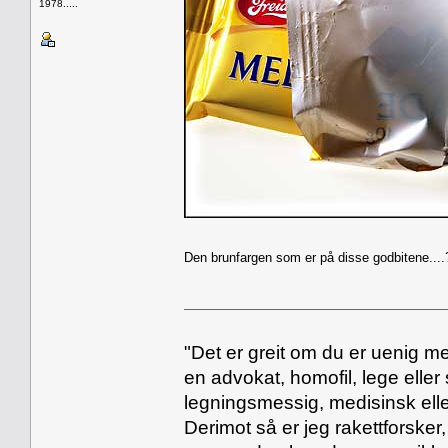
1978.....
Den brunfargen som er på disse godbitene....
"Det er greit om du er uenig me
en advokat, homofil, lege eller 
legningsmessig, medisinsk ell
Derimot så er jeg rakettforsker