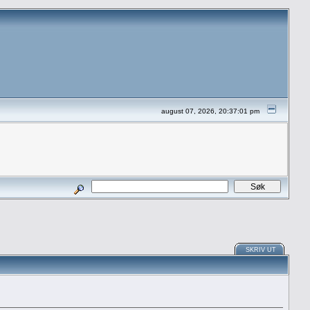
august 07, 2026, 20:37:01 pm
SKRIV UT