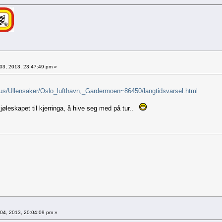
03, 2013, 23:47:49 pm »
hus/Ullensaker/Oslo_lufthavn,_Gardermoen~86450/langtidsvarsel.html
kjøleskapet til kjerringa, å hive seg med på tur..
04, 2013, 20:04:09 pm »