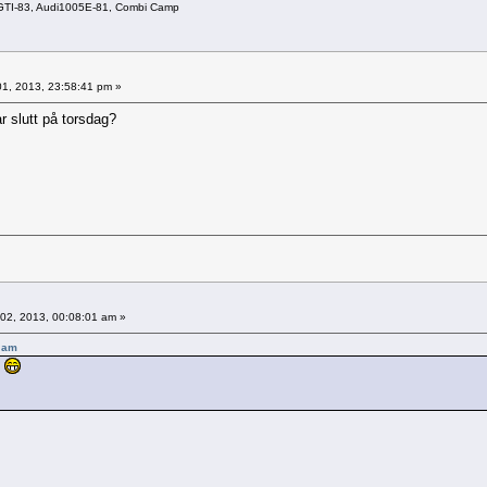
1GTI-83, Audi1005E-81, Combi Camp
1, 2013, 23:58:41 pm »
ar slutt på torsdag?
02, 2013, 00:08:01 am »
0 am
!