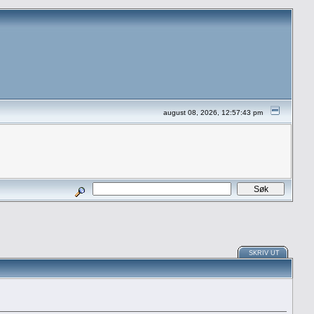
august 08, 2026, 12:57:43 pm
SKRIV UT