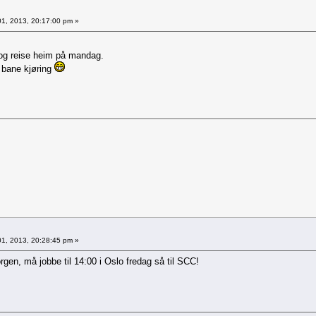
1, 2013, 20:17:00 pm »
 og reise heim på mandag.
 bane kjøring
1, 2013, 20:28:45 pm »
gen, må jobbe til 14:00 i Oslo fredag så til SCC!