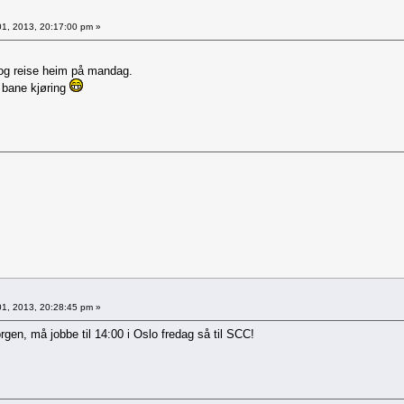
1, 2013, 20:17:00 pm »
 og reise heim på mandag.
 bane kjøring
1, 2013, 20:28:45 pm »
gen, må jobbe til 14:00 i Oslo fredag så til SCC!