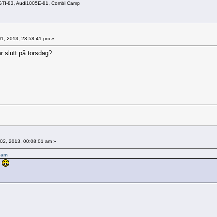
1GTI-83, Audi1005E-81, Combi Camp
1, 2013, 23:58:41 pm »
ar slutt på torsdag?
02, 2013, 00:08:01 am »
0 am
!