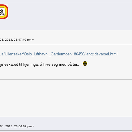
03, 2013, 23:47:49 pm »
hus/Ullensaker/Oslo_lufthavn,_Gardermoen~86450/langtidsvarsel.html
kjøleskapet til kjerringa, å hive seg med på tur..
04, 2013, 20:04:09 pm »