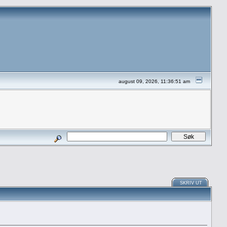
august 09, 2026, 11:36:51 am
SKRIV UT