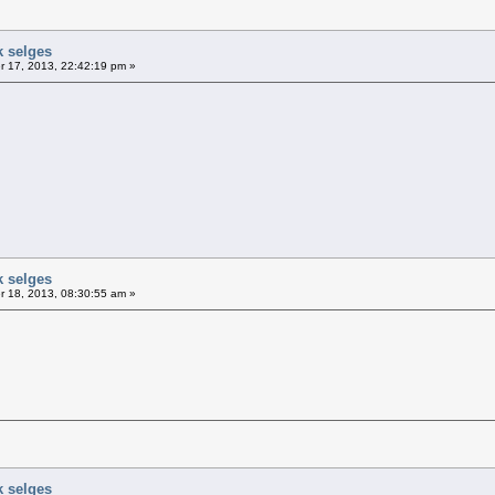
k selges
 17, 2013, 22:42:19 pm »
k selges
 18, 2013, 08:30:55 am »
k selges