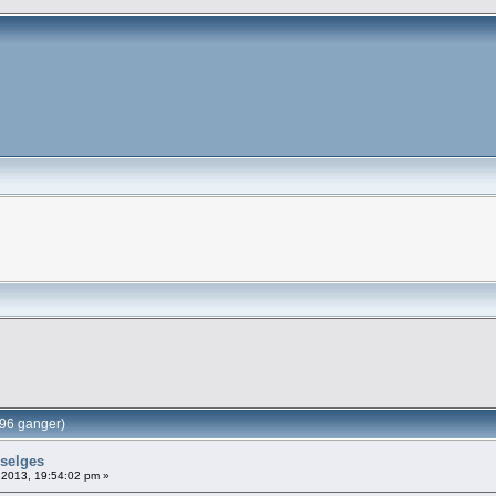
096 ganger)
 selges
 2013, 19:54:02 pm »