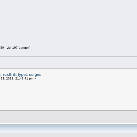
0 - vist 167 ganger.)
i rustfritt type1 selges
23, 2013, 21:47:41 pm »