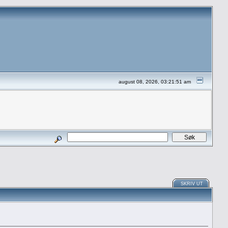
august 08, 2026, 03:21:51 am
SKRIV UT