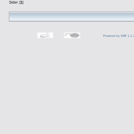
Sider: [
1
]
Powered by SMF 1.1.