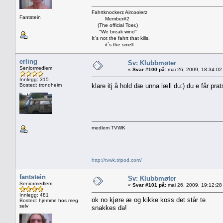
Fahrtknockerz Aircoolerz
Fantstein
Member#2
(The official Toer.)
"We break wind"
It`s not the fahrt that kills,
it`s the smell
erling
Sv: Klubbmøter
Seniormedlem
«
Svar #100 på:
mai 26, 2009, 18:34:02
Innlegg: 315
Bosted: trondheim
klare itj å hold dæ unna læll du:) du e får pra
medlem TVWK
http://tvwk.tripod.com/
fantstein
Sv: Klubbmøter
Seniormedlem
«
Svar #101 på:
mai 26, 2009, 19:12:28
Innlegg: 481
ok no kjøre æ og kikke koss det står te
Bosted: hjemme hos meg
selv
snakkes da!