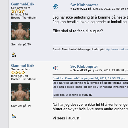
Gammel-Erik
Sv: Klubbmøter
Seniormedlem
«
Svar #222 på:
juni 24, 2011, 12:59:39 p
Innlegg: 370
Jeg har ikke anledning til å komme på neste 
Bosted: Trondheim
Jeg kan bestille lokale og sende ut innkallin
Eller skal vi ta ferie til august?
Som vist på TV
Besøk Trondheim Volkswagenklubb på
http://www.tvwk.n
Gammel-Erik
Sv: Klubbmøter
Seniormedlem
«
Svar #223 på:
juni 25, 2011, 21:06:20 p
Innlegg: 370
Sitat fra: Gammel-Erik på juni 24, 2011, 12:59:39 pm
Bosted: Trondheim
Jeg har ikke anledning til å komme på neste tirsdag, k
Jeg kan bestille lokale og sende ut innkalling hvis noen
Eller skal vi ta ferie til august?
Nå har jeg dessverre ikke tid til å vente lenger
Som vist på TV
Møtet er avlyst hvis ikke noen andre ordner 
Vi sees i august!