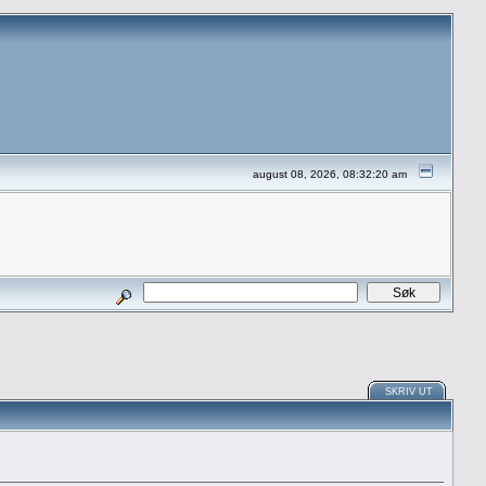
august 08, 2026, 08:32:20 am
SKRIV UT