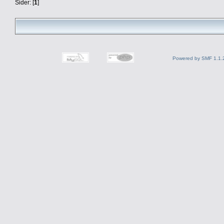
Sider: [
1
]
Powered by SMF 1.1.