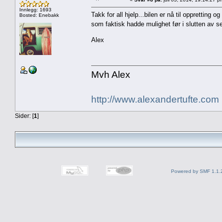
Innlegg: 1693
Takk for all hjelp...bilen er nå til oppretting og
Bosted: Enebakk
som faktisk hadde mulighet før i slutten av se
Alex
Mvh Alex
http://www.alexandertufte.com
Sider: [
1
]
Powered by SMF 1.1.