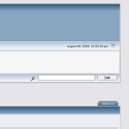
august 09, 2026, 12:53:16 pm
SKRIV UT