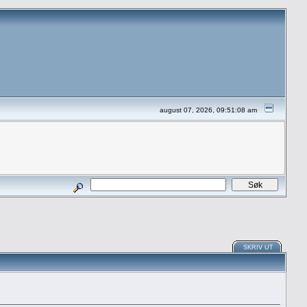
august 07, 2026, 09:51:08 am
SKRIV UT