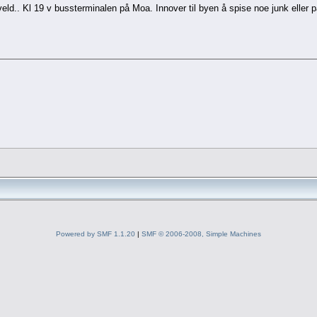
veld.. Kl 19 v bussterminalen på Moa. Innover til byen å spise noe junk eller par
Powered by SMF 1.1.20
|
SMF © 2006-2008, Simple Machines