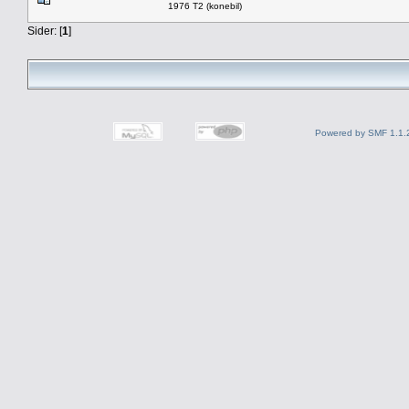
1976 T2 (konebil)
Sider: [
1
]
Powered by SMF 1.1.