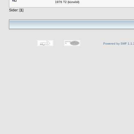
1976 T2 (konebil)
Sider: [
1
]
Powered by SMF 1.1.