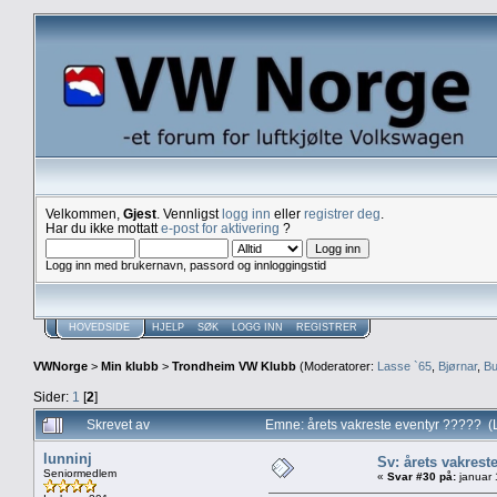
Velkommen,
Gjest
. Vennligst
logg inn
eller
registrer deg
.
Har du ikke mottatt
e-post for aktivering
?
Logg inn med brukernavn, passord og innloggingstid
HOVEDSIDE
HJELP
SØK
LOGG INN
REGISTRER
VWNorge
>
Min klubb
>
Trondheim VW Klubb
(Moderatorer:
Lasse `65
,
Bjørnar
,
Bu
Sider:
1
[
2
]
Skrevet av
Emne: årets vakreste eventyr ????? (
lunninj
Sv: årets vakrest
Seniormedlem
«
Svar #30 på:
januar 