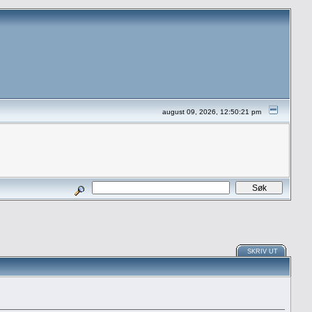
august 09, 2026, 12:50:21 pm
SKRIV UT