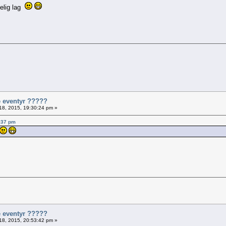
velig lag
e eventyr ?????
18, 2015, 19:30:24 pm »
8:37 pm
e eventyr ?????
18, 2015, 20:53:42 pm »