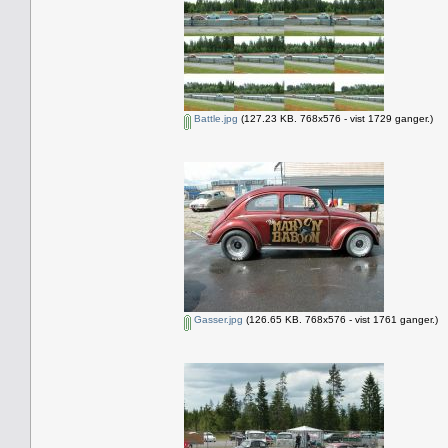
Battle.jpg
(127.23 KB. 768x576 - vist 1729 ganger.)
Gasser.jpg
(126.65 KB. 768x576 - vist 1761 ganger.)