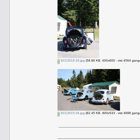
SCC2015 03.jpg
(58.86 KB. 400x600 - vist 4564 gange
SCC2015 04.jpg
(82.45 KB. 800x533 - vist 4698 gange