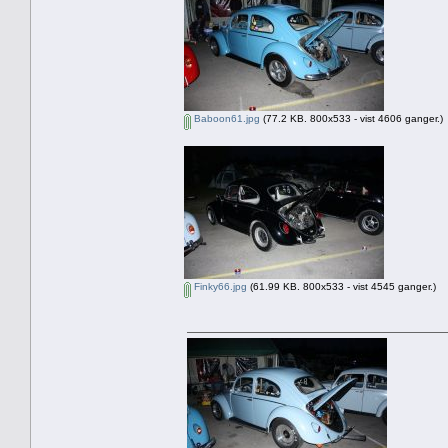
Baboon61.jpg
(77.2 KB. 800x533 - vist 4606 ganger.)
Finky66.jpg
(61.99 KB. 800x533 - vist 4545 ganger.)