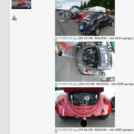
P1080156.jpg
(84.19 KB. 800x534 - vist 4414 ganger.
P1080158.jpg
(101.81 KB. 800x534 - vist 4398 ganger
P1080160.jpg
(76.64 KB. 800x534 - vist 4385 ganger.