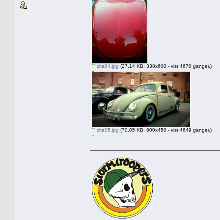
zita04.jpg
(27.14 KB, 338x600 - vist 4670 ganger.)
zita05.jpg
(70.05 KB, 800x450 - vist 4649 ganger.)