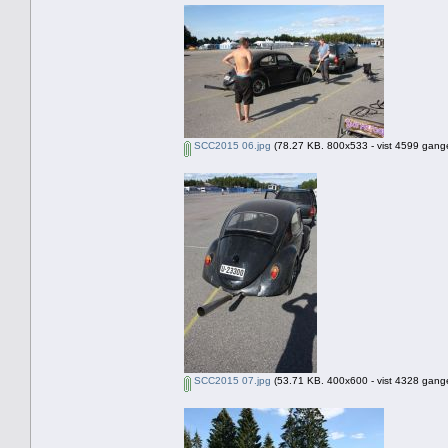
SCC2015 06.jpg
(78.27 KB. 800x533 - vist 4599 gange
SCC2015 07.jpg
(53.71 KB. 400x600 - vist 4328 gange