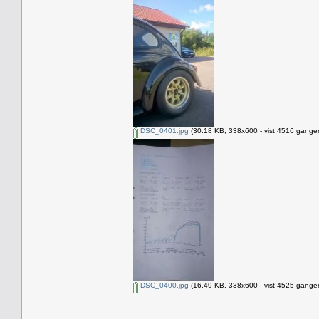
DSC_0401.jpg
(30.18 KB, 338x600 - vist 4516 ganger
DSC_0400.jpg
(16.49 KB, 338x600 - vist 4525 ganger