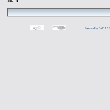
Sider: [
1
]
Powered by SMF 1.1.