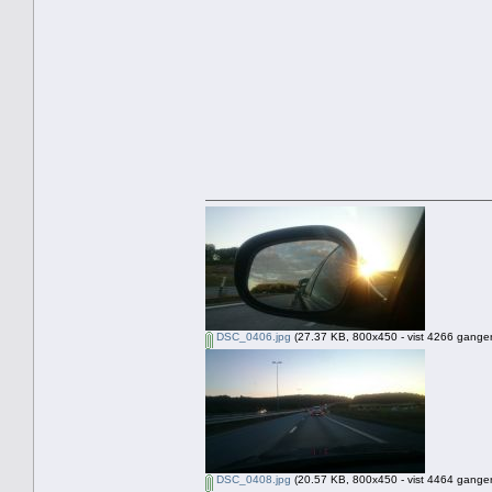
DSC_0406.jpg
(27.37 KB, 800x450 - vist 4266 ganger
DSC_0408.jpg
(20.57 KB, 800x450 - vist 4464 ganger