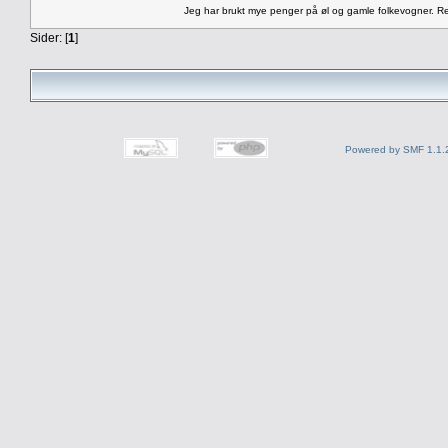
Jeg har brukt mye penger på øl og gamle folkevogner. Rest
Sider: [
1
]
Powered by SMF 1.1.